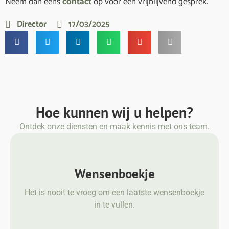
Neem dan eens
contact
op voor een vrijblijvend gesprek.
Director
17/03/2025
Hoe kunnen wij u helpen?
Ontdek onze diensten en maak kennis met ons team.
Wensenboekje
Het is nooit te vroeg om een laatste wensenboekje
in te vullen.