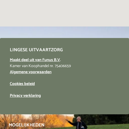
LINGESE UITVAARTZORG
Maakt deel uit van Funus B.V
.
Kamer van Koophandel nr. 75406659
Algemene voorwaarden
Cookies beleid
Privacy verklaring
MOGELIJKHEDEN