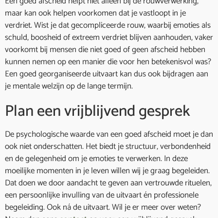
Een goed afscheid helpt niet alleen bij de rouwverwerking,
maar kan ook helpen voorkomen dat je vastloopt in je
verdriet. Wist je dat gecompliceerde rouw, waarbij emoties als
schuld, boosheid of extreem verdriet blijven aanhouden, vaker
voorkomt bij mensen die niet goed of geen afscheid hebben
kunnen nemen op een manier die voor hen betekenisvol was?
Een goed georganiseerde uitvaart kan dus ook bijdragen aan
je mentale welzijn op de lange termijn.
Plan een vrijblijvend gesprek
De psychologische waarde van een goed afscheid moet je dan
ook niet onderschatten. Het biedt je structuur, verbondenheid
en de gelegenheid om je emoties te verwerken. In deze
moeilijke momenten in je leven willen wij je graag begeleiden.
Dat doen we door aandacht te geven aan vertrouwde rituelen,
een persoonlijke invulling van de uitvaart én professionele
begeleiding. Ook ná de uitvaart. Wil je er meer over weten?