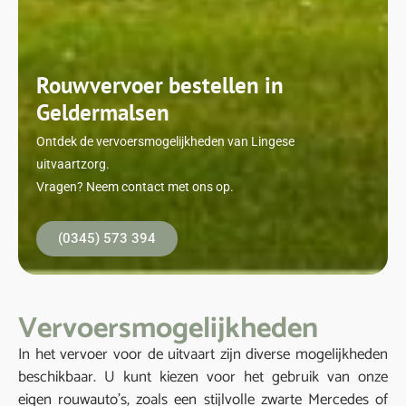
Rouwvervoer bestellen in
Geldermalsen
Ontdek de vervoersmogelijkheden van Lingese
uitvaartzorg.
Vragen? Neem contact met ons op.
(0345) 573 394
Vervoersmogelijkheden
In het vervoer voor de uitvaart zijn diverse mogelijkheden
beschikbaar. U kunt kiezen voor het gebruik van onze
eigen rouwauto’s, zoals een stijlvolle zwarte Mercedes of