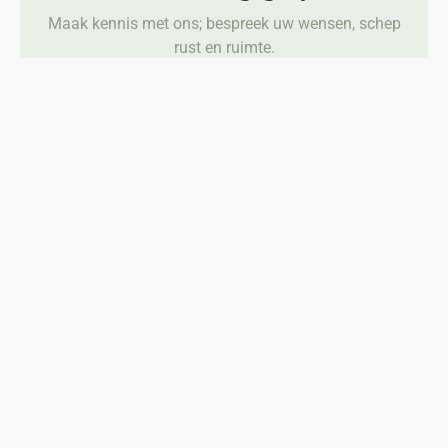
Maak kennis met ons; bespreek uw wensen, schep
rust en ruimte.
Plan een gesprek in