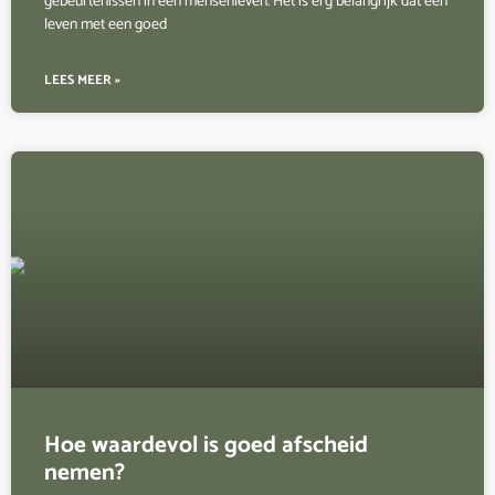
gebeurtenissen in een mensenleven. Het is erg belangrijk dat een
leven met een goed
LEES MEER »
Hoe waardevol is goed afscheid
nemen?