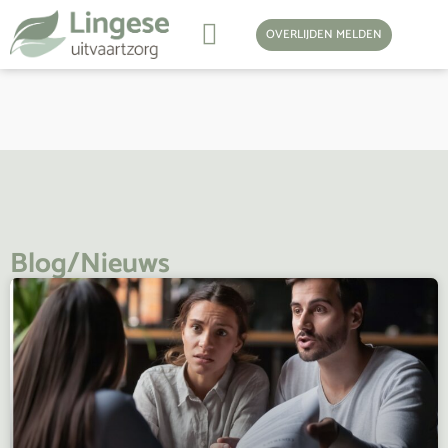
OVERLIJDEN MELDEN
Blog/Nieuws