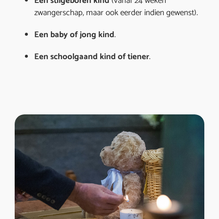
Een stilgeboren kind
(vanaf 24 weken
zwangerschap, maar ook eerder indien gewenst).
Een baby of jong kind
.
Een schoolgaand kind of tiener
.