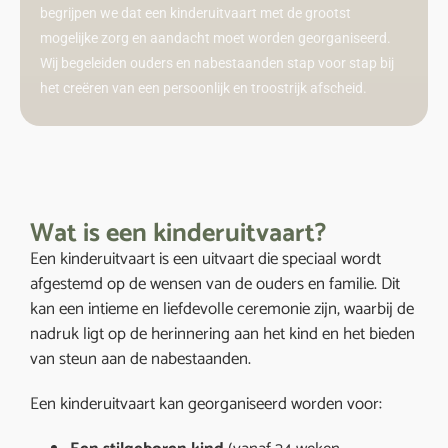
begrijpen we dat een kinderuitvaart met de grootst
mogelijke zorg en aandacht moet worden georganiseerd.
Wij begeleiden ouders en nabestaanden stap voor stap bij
het creëren van een persoonlijk en troostrijk afscheid.
Wat is een kinderuitvaart?
Een kinderuitvaart is een uitvaart die speciaal wordt
afgestemd op de wensen van de ouders en familie. Dit
kan een intieme en liefdevolle ceremonie zijn, waarbij de
nadruk ligt op de herinnering aan het kind en het bieden
van steun aan de nabestaanden.
Een kinderuitvaart kan georganiseerd worden voor: