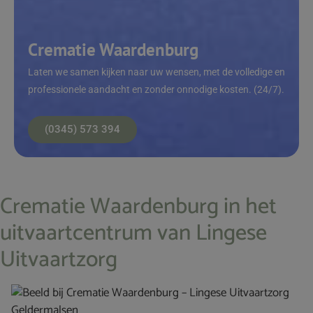
Crematie Waardenburg
Laten we samen kijken naar uw wensen, met de volledige en
professionele aandacht en zonder onnodige kosten. (24/7).
(0345) 573 394
Crematie Waardenburg in het
uitvaartcentrum van Lingese
Uitvaartzorg