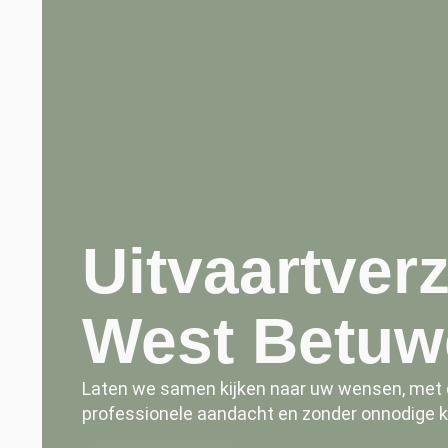
Uitvaartver
West Betuw
Laten we samen kijken naar uw wensen, met d
professionele aandacht en zonder onnodige ko