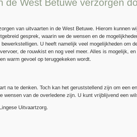
 in de West Betuwe verzorgen d
zorgen van uitvaarten in de West Betuwe. Hierom kunnen wij 
itgebreid gesprek, waarin we de wensen en de mogelijkheden
u bewerkstelligen. U heeft namelijk veel mogelijkheden om de 
uwvervoer, de rouwkist en nog veel meer. Alles is mogelijk, e
jn en warm gevoel op teruggekeken wordt.
art na te denken. Toch kan het geruststellend zijn om een e
 de wensen van de overledene zijn. U kunt vrijblijvend een w
Lingese Uitvaartzorg.