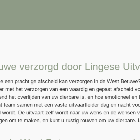
uwe verzorgd door Lingese Uitv
die een prachtige afscheid kan verzorgen in de West Betuwe
er met het verzorgen van een waardig en gepast afscheid v
nd het overlijden van uw dierbare is, en hoe emotioneel en 
ht team samen met een vaste uitvaartleider dag en nacht voo
d wordt. De uitvaart zelf wordt naar uw wens en de wensen 
rgen om te maken, en kunt u rustig rouwen om uw dierbare. 