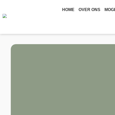
HOME
OVER ONS
MOG