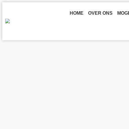
HOME
OVER ONS
MOG