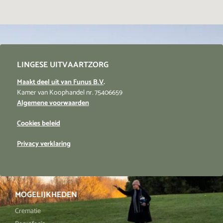
LINGESE UITVAARTZORG
Maakt deel uit van Funus B.V
.
Kamer van Koophandel nr. 75406659
Algemene voorwaarden
Cookies beleid
Privacy verklaring
MOGELIJKHEDEN
Crematie