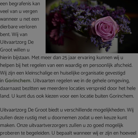
een begrafenis kan
veel van u vergen
wanneer u net een
dierbare verloren
bent. Wij van
Uitvaartzorg De
Groot willen u
hierin bijstaan. Met meer dan 25 jaar ervaring kunnen wij u
helpen bij het regelen van een waardig en persoonlijk afscheid.
Wij zijn een kleinschalige en huiselijke organisatie gevestigd
in
Gorinchem.
Uitvaarten regelen we in de gehele omgeving,
daarnaast bezitten we meerdere locaties verspreid door het hele
land. U kunt dus ook kiezen voor een locatie buiten Gorinchem.
Uitvaartzorg De Groot biedt u verschillende mogelijkheden. Wij
zullen deze rustig met u doornemen zodat u een keuze kunt
maken. Onze uitvaartverzorgers zullen u zo goed mogelijk
proberen te begeleiden. U bepaalt wanneer wij er zijn en hoeveel