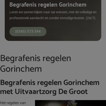
Begrafenis regelen Gorinchem
Laten we samen kijken naar uw wensen, met de volledige en
professionele aandacht en zonder onnodige kosten. (24/7).
(0345) 573 394
Begrafenis regelen
Gorinchem
Begrafenis regelen Gorinchem
met Uitvaartzorg De Groot
Het regelen van