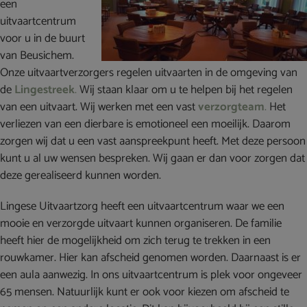
een
uitvaartcentrum
voor u in de buurt
van Beusichem.
Onze uitvaartverzorgers regelen uitvaarten in de omgeving van
de
Lingestreek
.
Wij staan klaar om u te helpen bij het regelen
van een uitvaart. Wij werken met een vast
verzorgteam
.
Het
verliezen van een dierbare is emotioneel een moeilijk. Daarom
zorgen wij dat u een vast aanspreekpunt heeft. Met deze persoon
kunt u al uw wensen bespreken. Wij gaan er dan voor zorgen dat
deze gerealiseerd kunnen worden.
Lingese Uitvaartzorg heeft een uitvaartcentrum waar we een
mooie en verzorgde uitvaart kunnen organiseren. De familie
heeft hier de mogelijkheid om zich terug te trekken in een
rouwkamer. Hier kan afscheid genomen worden. Daarnaast is er
een aula aanwezig. In ons uitvaartcentrum is plek voor ongeveer
65 mensen. Natuurlijk kunt er ook voor kiezen om afscheid te