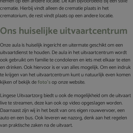
nemen op een andere locatie. Dit kan bijvoorbeeld bij een stille
crematie. Hierbij vindt alleen de crematie plaats in het
crematorium, de rest vindt plaats op een andere locatie.
Ons huiselijke uitvaartcentrum
Onze aula is huiselijk ingericht en uitermate geschikt om een
uitvaartdienst te houden. De aula in het uitvaartcentrum wordt
ook gebruikt om familie te condoleren en iets met elkaar te eten
en drinken. Ook hiervoor is er van alles mogelijk. Om een indruk
te krijgen van het uitvaartcentrum kunt u natuurlijk even komen
kijken of bekijk de
foto’s
op onze website.
Lingese Uitvaartzorg biedt u ook de mogelijkheid om de uitvaart
live te streamen, deze kan ook op video opgeslagen worden.
Daarnaast zijn wij in het bezit van ons eigen rouwvervoer, een
auto en een bus. Ook leveren we nazorg, denk aan het regelen
van praktische zaken na de uitvaart.