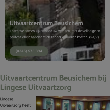
Uitvaartcentrum Beusichem
Laten we samen kijken naar uw wensen, met de volledige en
professionele aandacht en zonder onnodige kosten. (24/7).
(0345) 573 394
Uitvaartcentrum Beusichem bij
Lingese Uitvaartzorg
Lingese
Uitvaartzorg heeft