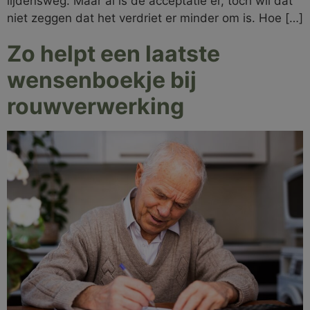
lijdensweg. Maar al is de acceptatie er, toch wil dat
niet zeggen dat het verdriet er minder om is. Hoe […]
Zo helpt een laatste
wensenboekje bij
rouwverwerking